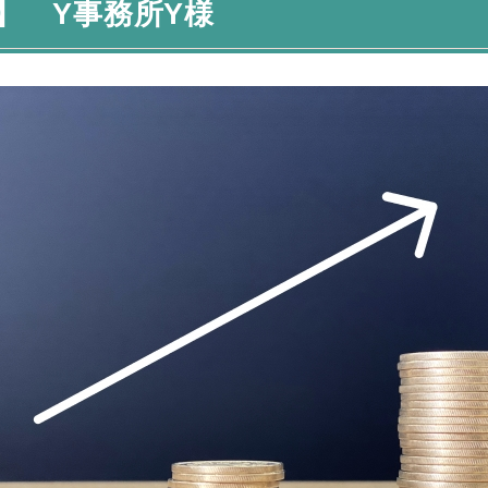
】 Y事務所Y様