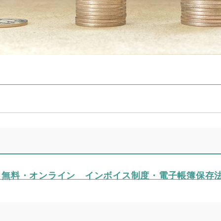
士
 無料・オンライン インボイス制度・電子帳簿保存