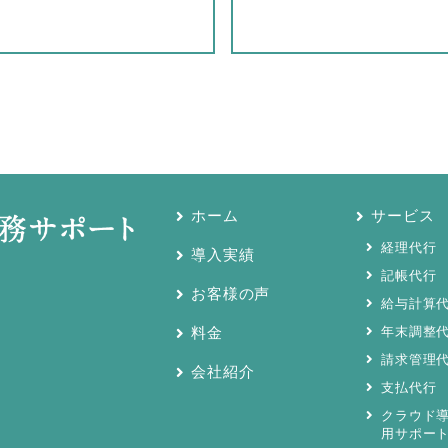
ホーム
サービス
経理代行
導入実績
記帳代行
お客様の声
給与計算
料金
年末調整
請求管理
会社紹介
支払代行
クラウド
用サポー