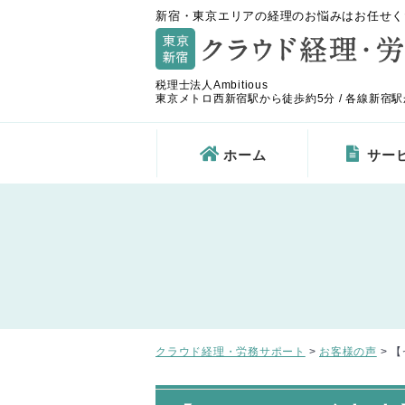
新宿・東京エリアの経理のお悩みはお任せく
税理士法人Ambitious
東京メトロ西新宿駅から徒歩約5分 / 各線新宿駅
ホーム
サー
クラウド経理・労務サポート
>
お客様の声
>
【