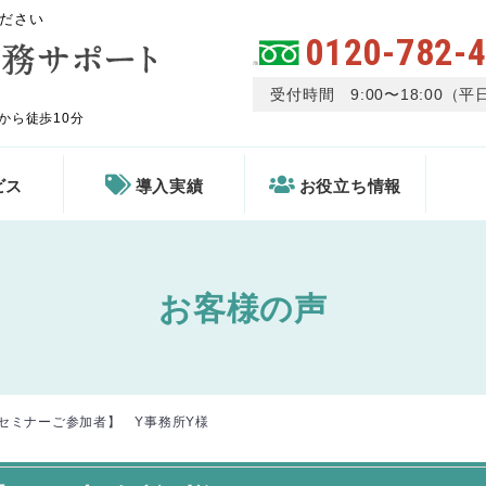
ださい
0120-782-
受付時間 9:00〜18:00（平
から徒歩10分
ビス
導入実績
お役立ち情報
お客様の声
セミナーご参加者】 Y事務所Y様