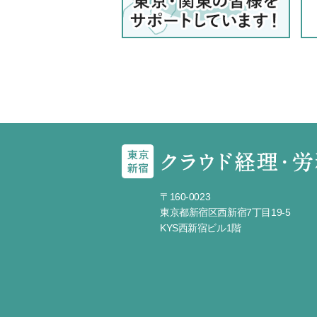
〒160-0023
東京都新宿区西新宿7丁目19-5
KYS西新宿ビル1階