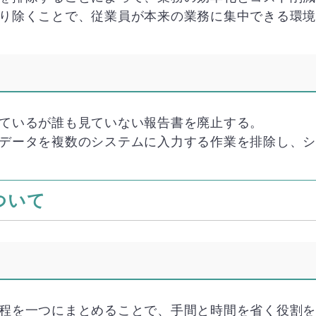
取り除くことで、従業員が本来の業務に集中できる環
しているが誰も見ていない報告書を廃止する。
同じデータを複数のシステムに入力する作業を排除し、
ついて
工程を一つにまとめることで、手間と時間を省く役割