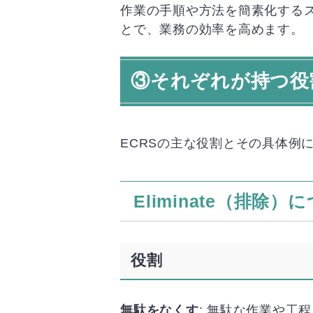
作業の手順や方法を簡素化する
とで、業務の効率を高めます。
③それぞれが持つ役
ECRSの主な役割とその具体例
Eliminate（排除）
役割
無駄をなくす
: 無駄な作業や工