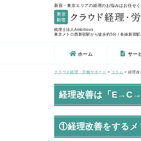
新宿・東京エリアの経理のお悩みはお任せく
税理士法人Ambitious
東京メトロ西新宿駅から徒歩約5分 / 各線新宿駅
ホーム
サー
クラウド経理・労務サポート
>
コラム
>
経理改
経理改善は「E→C
①経理改善をするメ