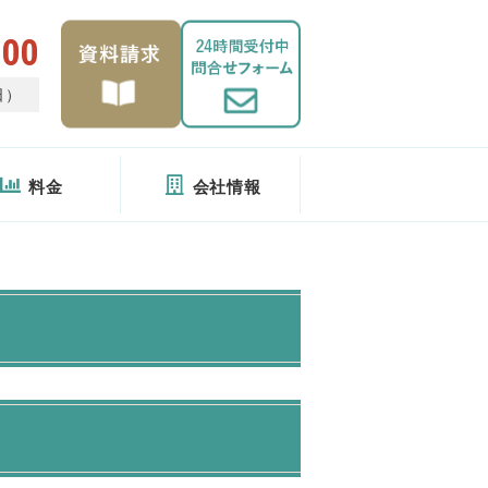
400
日）
料金
会社情報