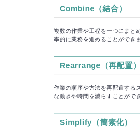
Combine（結合）
複数の作業や工程を一つにまと
率的に業務を進めることができ
Rearrange（再配置
作業の順序や方法を再配置する
な動きや時間を減らすことがで
Simplify（簡素化）