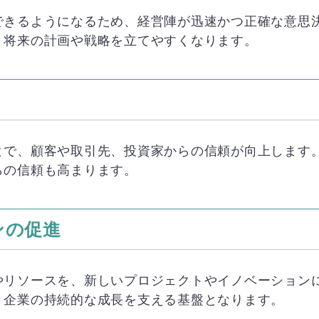
できるようになるため、経営陣が迅速かつ正確な意思
、将来の計画や戦略を立てやすくなります。
とで、顧客や取引先、投資家からの信頼が向上します
らの信頼も高まります。
ンの促進
やリソースを、新しいプロジェクトやイノベーション
、企業の持続的な成長を支える基盤となります。