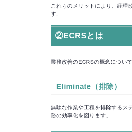
これらのメリットにより、経理
す。
②ECRSとは
業務改善のECRSの概念につい
Eliminate（排除）
無駄な作業や工程を排除するス
務の効率化を図ります。