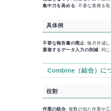
集中力を高める
: 不要な業務を
具体例
不要な報告書の廃止
: 毎月作成
重複するデータ入力の削減
: 
Combine（結合）に
役割
作業の統合
: 複数の似た作業や