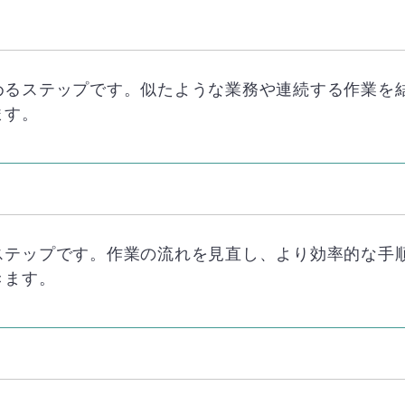
めるステップです。似たような業務や連続する作業を
ます。
）
ステップです。作業の流れを見直し、より効率的な手
きます。