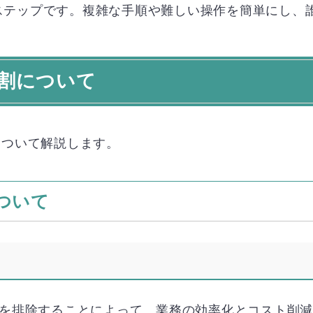
ステップです。複雑な手順や難しい操作を簡単にし、
割について
について解説します。
について
程を排除することによって、業務の効率化とコスト削