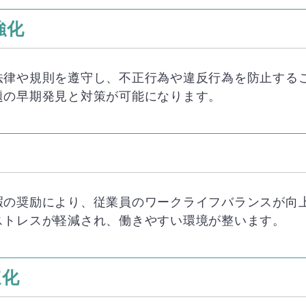
強化
法律や規則を遵守し、不正行為や違反行為を防止する
題の早期発見と対策が可能になります。
暇の奨励により、従業員のワークライフバランスが向
ストレスが軽減され、働きやすい環境が整います。
速化