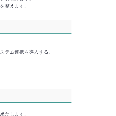
境を整えます。
システム連携を導入する。
を果たします。