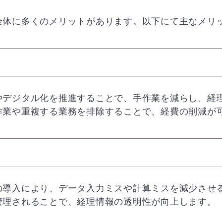
全体に多くのメリットがあります。以下にて主なメリ
やデジタル化を推進することで、手作業を減らし、経
作業や重複する業務を排除することで、経費の削減が
の導入により、データ入力ミスや計算ミスを減少させ
管理されることで、経理情報の透明性が向上します。