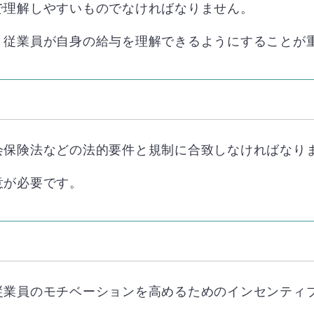
で理解しやすいものでなければなりません。
、従業員が自身の給与を理解できるようにすることが
会保険法などの法的要件と規制に合致しなければなり
意が必要です。
従業員のモチベーションを高めるためのインセンティ