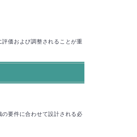
に評価および調整されることが重
織の要件に合わせて設計される必