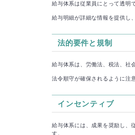
給与体系は従業員にとって透明
給与明細が詳細な情報を提供し
法的要件と規制
給与体系は、労働法、税法、社
法令順守が確保されるように注
インセンティブ
給与体系には、成果を奨励し、
す。