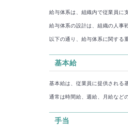
給与体系は、組織内で従業員に
給与体系の設計は、組織の人事
以下の通り、給与体系に関する
基本給
基本給は、従業員に提供される
通常は時間給、週給、月給など
手当