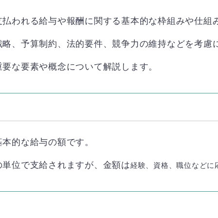
支払われる給与や報酬に関する基本的な枠組みや仕組
戦略、予算制約、法的要件、競争力の維持などを考慮
重要な要素や概念について解説します。
基本的な給与の額です。
の単位で支給されますが、金額は
経験、資格、職位などに