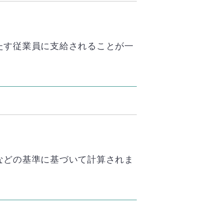
たす従業員に支給されることが一
などの基準に基づいて計算されま