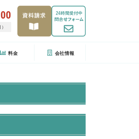
400
日）
料金
会社情報