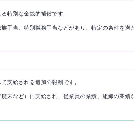
れる特別な金銭的補償です。
家族手当、特別職務手当などがあり、特定の条件を満
して支給される追加の報酬です。
年度末など）に支給され、従業員の業績、組織の業績