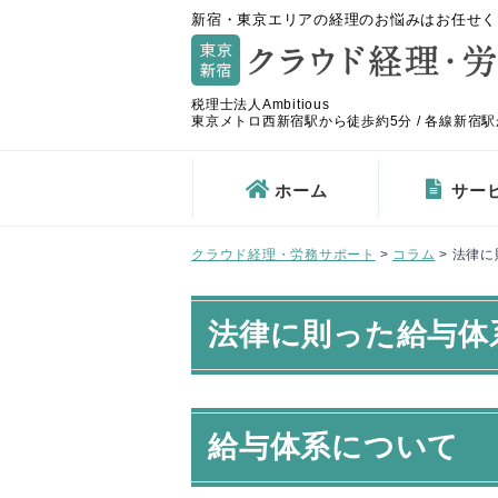
新宿・東京エリアの経理のお悩みはお任せく
税理士法人Ambitious
東京メトロ西新宿駅から徒歩約5分 / 各線新宿駅
ホーム
サー
クラウド経理・労務サポート
>
コラム
>
法律に
法律に則った給与体
給与体系について