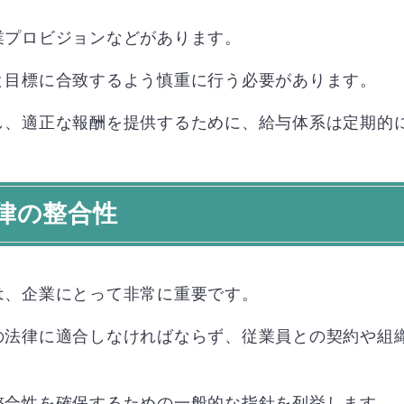
業プロビジョンなどがあります。
と目標に合致するよう慎重に行う必要があります。
し、適正な報酬を提供するために、給与体系は定期的
律の整合性
は、企業にとって非常に重要です。
の法律に適合しなければならず、従業員との契約や組
整合性を確保するための一般的な指針を列挙します。