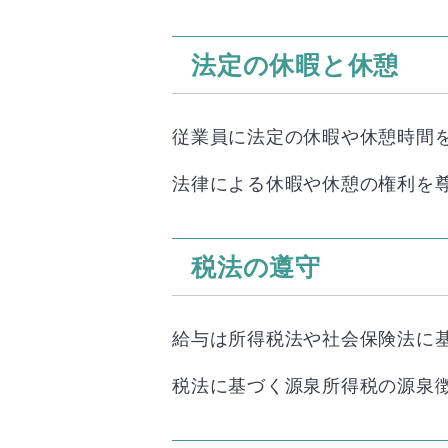
法定の休暇と休憩
従業員に法定の休暇や休憩時間
法律による休暇や休憩の権利を
税法の遵守
給与は所得税法や社会保険法に
税法に基づく源泉所得税の源泉