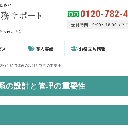
ださい
0120-782-
受付時間 9:00〜18:00（平
から徒歩10分
ビス
導入実績
お役立ち情報
則った給与体系の設計と管理の重要性
系の設計と管理の重要性